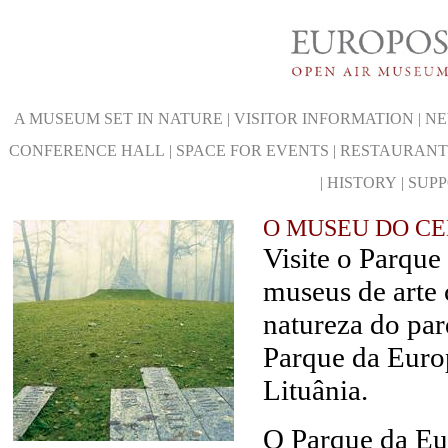
A MUSEUM SET IN NATURE
|
VISITOR INFORMATION
|
NE
CONFERENCE HALL
|
SPACE FOR EVENTS
|
RESTAURANT
|
HISTORY
|
SUP
O MUSEU DO C
Visite o Parque
museus de arte
natureza do pa
Parque da Europ
Lituânia.
O Parque da Eu