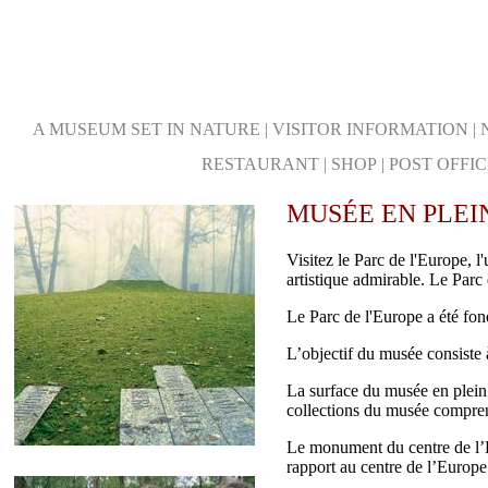
A MUSEUM SET IN NATURE
|
VISITOR INFORMATION
|
RESTAURANT
|
SHOP
|
POST OFFIC
MUSÉE EN PLEI
Visitez le Parc de l'Europe, 
artistique admirable. Le Parc 
Le Parc de l'Europe a été fon
L’objectif du musée consiste 
La surface du musée en plein 
collections du musée compre
Le monument du centre de l’Eu
rapport au centre de l’Europe