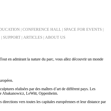
DUCATION
|
CONFERENCE HALL
|
SPACE FOR EVENTS
|
Y
|
SUPPORT
|
ARTICLES
|
ABOUT US
. Tout en admirant la nature du parc, vous allez découvrir un monde
européen.
lptures réalisées par des maîtres d’art de différent pays. Les
omme Abakanowicz, LeWitt, Oppenheim.
directions vers toutes les capitales européennes et leur distance par