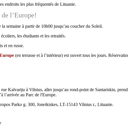
es endroits les plus fréquentés de Lituanie.
e de l’Europe!
e la semaine à partir de 10h00 jusqu’au coucher du Soleil.
 écoliers, les étudiants et les retraités.
is et en russe.
'Europe
(en terrasse et à l’intérieur) est ouvert tous les jours. Réservat
a rue Kalvariju à Vilnius, aller jusqu’au rond-point de Santariskiu, prend
u’à l’arrivée au Parc de l'Europe.
ropos Parko g. 300, Joneikiskes, LT-15143 Vilnius r., Lituanie.
7