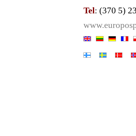
Tel
: (370 5) 
www.europospa