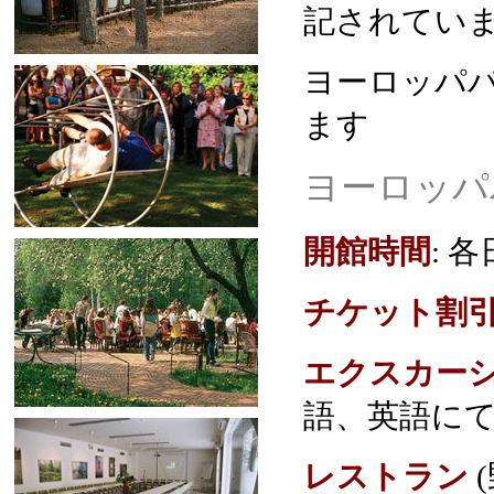
記されてい
ヨーロッパパ
ます
ヨーロッパ
開館時間
: 
チケット割
エクスカー
語、英語に
レストラン