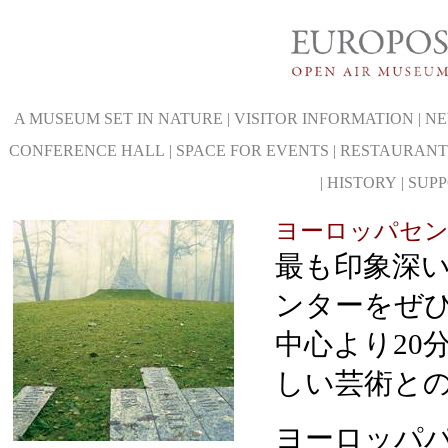
A MUSEUM SET IN NATURE
|
VISITOR INFORMATION
|
NE
CONFERENCE HALL
|
SPACE FOR EVENTS
|
RESTAURANT
|
HISTORY
|
SUP
ヨーロッパセン
最も印象深
ンターをぜ
中心より20
しい芸術と
ヨーロッパパ