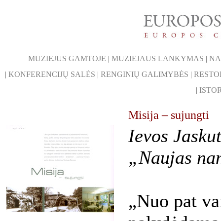
MUZIEJUS GAMTOJE
|
MUZIEJAUS LANKYMAS
|
NA
|
KONFERENCIJŲ SALĖS
|
RENGINIŲ GALIMYBĖS
|
RESTO
|
ISTOR
Misija – sujungti
Ievos Jaskut
„Naujas na
„Nuo pat va